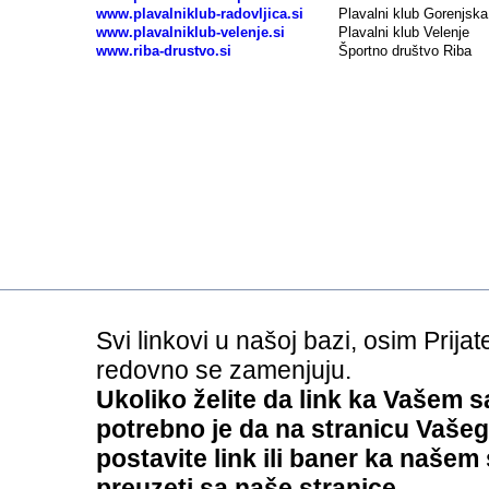
www.plavalniklub-radovljica.si
Plavalni klub Gorenjska
www.plavalniklub-velenje.si
Plavalni klub Velenje
www.riba-drustvo.si
Športno društvo Riba
Svi linkovi u našoj bazi, osim Prijat
redovno se zamenjuju.
Ukoliko želite da link ka Vašem s
potrebno je da na stranicu Vašeg
postavite link ili baner ka našem
preuzeti sa naše stranice