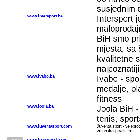
susjednim
www.intersport.ba
Intersport j
maloprodajn
BiH smo pri
mjesta, sa
kvalitetne
najpoznatij
www.ivabo.ba
Ivabo - spo
medalje, p
fitness
www.joola.ba
Joola BiH -
tenis, spo
www.juventasport.com
Juventa sport - velepro
vrhunskog kvaliteta